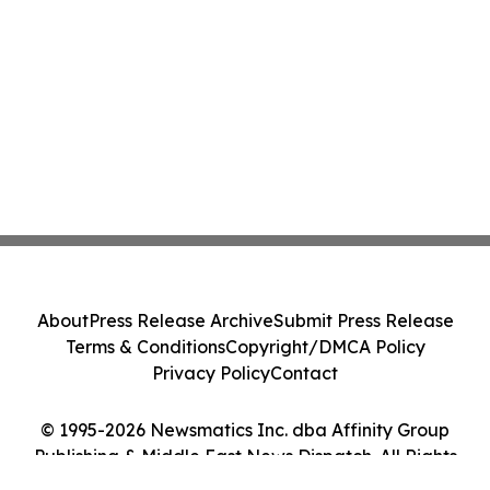
About
Press Release Archive
Submit Press Release
Terms & Conditions
Copyright/DMCA Policy
Privacy Policy
Contact
© 1995-2026 Newsmatics Inc. dba Affinity Group
Publishing & Middle East News Dispatch. All Rights
Reserved.