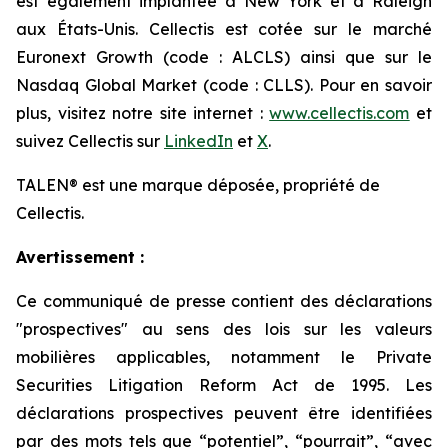
est également implantée à New York et à Raleigh
aux États-Unis. Cellectis est cotée sur le marché
Euronext Growth (code : ALCLS) ainsi que sur le
Nasdaq Global Market (code : CLLS). Pour en savoir
plus, visitez notre site internet :
www.cellectis.com
et
suivez Cellectis sur
LinkedIn
et
X
.
TALEN® est une marque déposée, propriété de
Cellectis.
Avertissement :
Ce communiqué de presse contient des déclarations
"prospectives" au sens des lois sur les valeurs
mobilières applicables, notamment le Private
Securities Litigation Reform Act de 1995. Les
déclarations prospectives peuvent être identifiées
par des mots tels que “potentiel”, “pourrait”, “avec