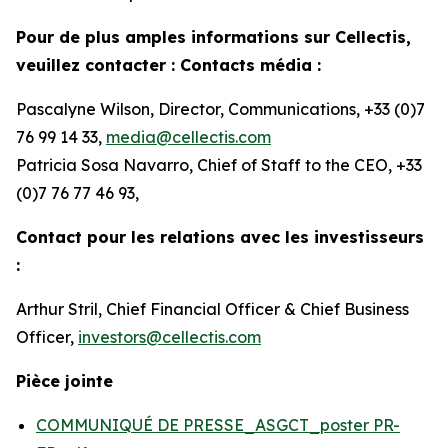
Pour de plus amples informations sur Cellectis,
veuillez contacter : Contacts média :
Pascalyne Wilson, Director, Communications, +33 (0)7
76 99 14 33,
media@cellectis.com
Patricia Sosa Navarro, Chief of Staff to the CEO, +33
(0)7 76 77 46 93,
Contact pour les relations avec les investisseurs
:
Arthur Stril, Chief Financial Officer & Chief Business
Officer,
investors@cellectis.com
Pièce jointe
COMMUNIQUÉ DE PRESSE_ASGCT_poster PR-