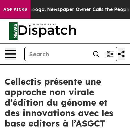
hattanooga. Newspaper Owner Calls the People Abrupt
AGP PICKS
Cellectis présente une
approche non virale
d’édition du génome et
des innovations avec les
base editors à l’ASGCT